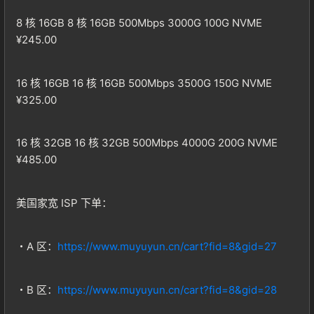
8 核 16GB 8 核 16GB 500Mbps 3000G 100G NVME
¥245.00
16 核 16GB 16 核 16GB 500Mbps 3500G 150G NVME
¥325.00
16 核 32GB 16 核 32GB 500Mbps 4000G 200G NVME
¥485.00
美国家宽 ISP 下单：
・A 区：
https://www.muyuyun.cn/cart?fid=8&gid=27
・B 区：
https://www.muyuyun.cn/cart?fid=8&gid=28