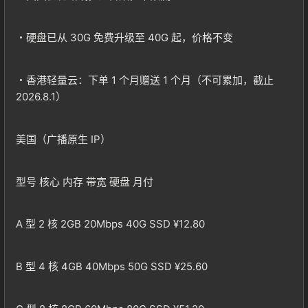
・硬盘已从 30G 免费升级至 40G 起，价格不变
・香港轻量云：下单 1 个月赠送 1 个月（不可累加，截止
2026.8.1）
美国（广播原生 IP）
型号 核心 内存 带宽 硬盘 月付
A 型 2 核 2GB 20Mbps 40G SSD ¥12.80
B 型 4 核 4GB 40Mbps 50G SSD ¥25.60