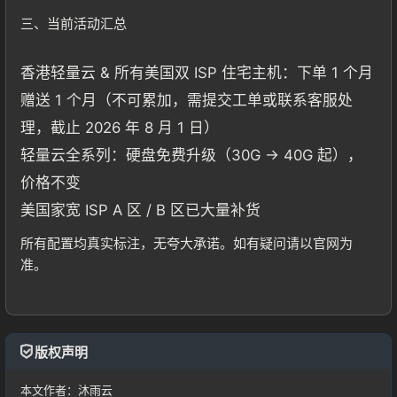
三、当前活动汇总
香港轻量云 & 所有美国双 ISP 住宅主机：下单 1 个月
赠送 1 个月（不可累加，需提交工单或联系客服处
理，截止 2026 年 8 月 1 日）
轻量云全系列：硬盘免费升级（30G → 40G 起），
价格不变
美国家宽 ISP A 区 / B 区已大量补货
所有配置均真实标注，无夸大承诺。如有疑问请以官网为
准。
版权声明
本文作者：沐雨云