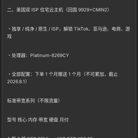
二、美国双 ISP 住宅云主机（回国 9929+CMIN2）
・独享 / 纯净 / 原生 / ISP，解锁 TikTok、亚马逊、电商、游
戏
・处理器：Platinum-8269CY
・全部配置：下单 1 个月赠送 1 个月（不可累加，截止
2026.8.1）
标准带宽系列（不限流量）
型号 核心 内存 带宽 硬盘 月付