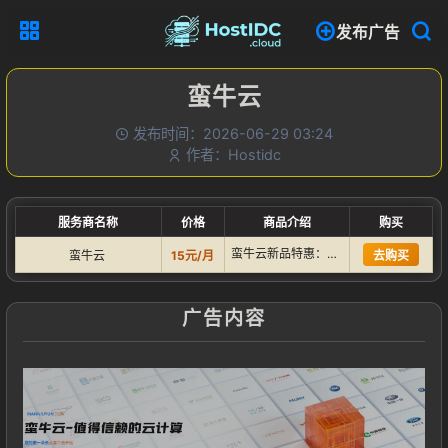
发布广告
蛮牛云
发布时间：2026-06-29 03:24
作者：Hostidc
服务商名称
价格
商品介绍
购买
蛮牛云新品特惠：香港线路：CN2+CUVIP+CMI，10M…
蛮牛云
15元/月
去购买
广告内容