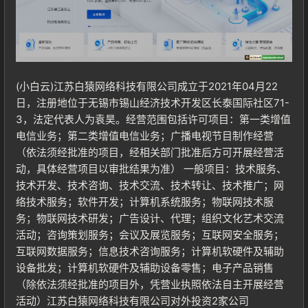
(小白云)江苏白猿网络科技有限公司成立于2021年04月22
日，注册地位于无锡市锡山经济技术开发区长泰国际社区71-
3，法定代表人为袁昊。经营范围包括许可项目：第一类增值
电信业务；第二类增值电信业务；广播电视节目制作经营
（依法须经批准的项目，经相关部门批准后方可开展经营活
动，具体经营项目以审批结果为准） 一般项目：技术服务、
技术开发、技术咨询、技术交流、技术转让、技术推广；网
络技术服务；软件开发；计算机系统服务；物联网技术服
务；物联网技术研发；广告设计、代理；组织文化艺术交流
活动；咨询策划服务；会议及展览服务；互联网安全服务；
登录
互联网数据服务；信息技术咨询服务；计算机软硬件及辅助
没有账号？立即注册
设备批发；计算机软硬件及辅助设备零售；电子产品销售
（除依法须经批准的项目外，凭营业执照依法自主开展经营
活动）江苏白猿网络科技有限公司对外投资2家公司