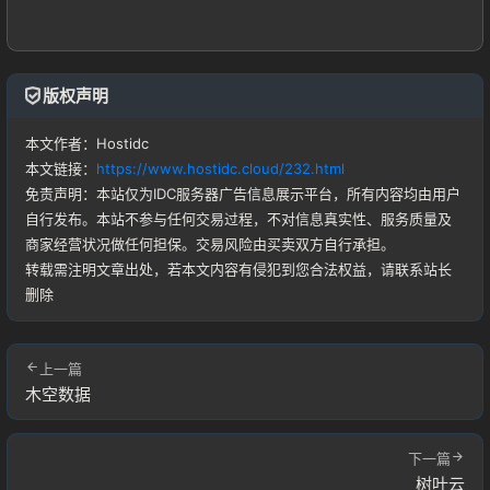
记住登录
忘记密码?
版权声明
登录
本文作者：Hostidc
本文链接：
https://www.hostidc.cloud/232.html
免责声明：本站仅为IDC服务器广告信息展示平台，所有内容均由用户
用户协议
自行发布。本站不参与任何交易过程，不对信息真实性、服务质量及
商家经营状况做任何担保。交易风险由买卖双方自行承担。
转载需注明文章出处，若本文内容有侵犯到您合法权益，请联系站长
删除
上一篇
木空数据
下一篇
树叶云