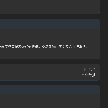
忘记密码?
及商家经营状况做任何担保。交易风险由买卖双方自行承担。
下一篇
户协议
木空数据