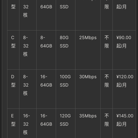
型
32
64GB
SSD
限
起/月
核
C
8-
8-
80G
25Mbps
不
¥90.00
型
32
64GB
SSD
限
起/月
核
D
8-
16-
100G
30Mbps
不
¥120.00
型
32
64GB
SSD
限
起/月
核
E
16-
16-
120G
35Mbps
不
¥145.00
型
32
64GB
SSD
限
起/月
核