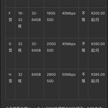
登录
没有账号？立即注册
F
16-
32-
160G
40Mbps
不
¥205.00
型
32
64GB
SSD
限
起/月
核
记住登录
忘记密码?
G
32
32-
200G
45Mbps
不
¥260.00
型
核
64GB
SSD
限
起/月
登录
用户协议
H
32
64GB
280G
50Mbps
不
¥385.00
型
核
SSD
限
起/月