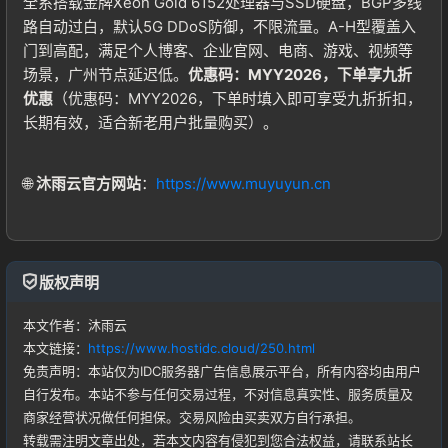
全系搭载金牌Xeon Gold 6152处理器与SSD硬盘，BGP多线
路自动过白，默认5G DDoS防御，不限流量。A-H型覆盖入
门到高配，满足个人博客、企业官网、电商、游戏、视频等
场景，广州节点延迟低。
优惠码：MYY2026，下单享九折
优惠
（优惠码：MYY2026，下单时填入即可享受九折折扣，
长期有效，适合新老用户批量购买）。
🌐
沐雨云官方网站
：
https://www.muyuyun.cn
版权声明
本文作者：沐雨云
本文链接：
https://www.hostidc.cloud/250.html
免责声明：本站仅为IDC服务器广告信息展示平台，所有内容均由用户
自行发布。本站不参与任何交易过程，不对信息真实性、服务质量及
商家经营状况做任何担保。交易风险由买卖双方自行承担。
转载需注明文章出处，若本文内容有侵犯到您合法权益，请联系站长