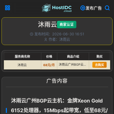
发布广告
沐雨云
商家认证
发布时间：2026-06-30 16:51
作者：沐雨云
服务商名称
价格
商品介绍
购买
沐雨云广州BGP云主机：金牌Xeon Gold 6152处理…
沐雨云
68元/月
去购买
广告内容
沐雨云广州BGP云主机：金牌Xeon Gold
6152处理器，15Mbps起带宽，低至68元/