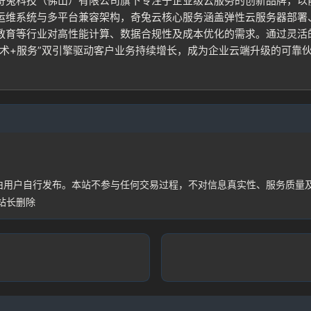
奇兔科技（佛山）有限公司旗下专注于企业级云服务的创新品牌，以
运维系统与多平台兼容架构，奇兔云核心服务涵盖弹性云服务器部署
登录
教育等行业对高性能计算、数据合规性及成本优化的需求。通过灵活的
没有账号？立即注册
术+服务”双引擎驱动客户业务持续增长，成为企业云端升级的可靠
记住登录
登录
均由用户自行发布。本站不参与任何交易过程，不对信息真实性、服务质量
站长删除
用