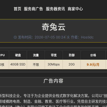
首页
服务商广告
服务器资讯
商家中心
奇兔云
|
发布时间：2026-07-05 00:24
作者：Hostidc
CPU
硬盘
流量
带宽
防御
价格
40GB SSD
30Mbps
20G
2核
不限
9.9元/月
广告内容
新型科技企业，专注于为企业提供全栈式数字化解决方案。公司以“技
领域横跨电商、制造、金融、教育、医疗等行业。凭借自主研发的技