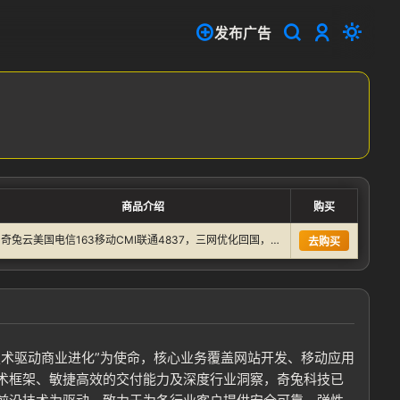
发布广告
商品介绍
购买
奇兔云美国电信163移动CMI联通4837，三网优化回国，优…
去购买
术驱动商业进化”为使命，核心业务覆盖网站开发、移动应用
术框架、敏捷高效的交付能力及深度行业洞察，奇兔科技已