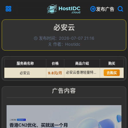
发布广告
必安云
发布时间：2026-07-07 21:16
作者：Hostidc
服务商名称
价格
商品介绍
购买
必安云香港轻量特价区：2核2G内存15M带宽不限流量，活动期…
必安云
9.8元/月
去购买
广告内容