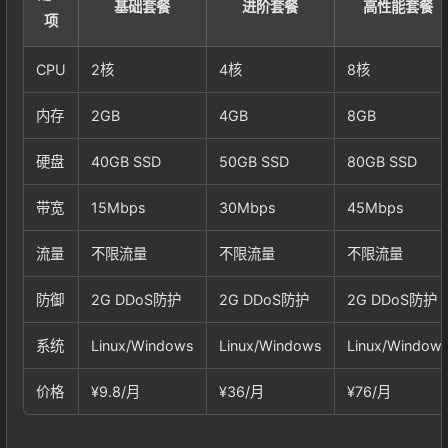
基础套餐
进阶套餐
高性能套餐
项
CPU
2核
4核
8核
内存
2GB
4GB
8GB
硬盘
40GB SSD
50GB SSD
80GB SSD
带宽
15Mbps
30Mbps
45Mbps
流量
不限流量
不限流量
不限流量
防御
2G DDoS防护
2G DDoS防护
2G DDoS防护
系统
Linux/Windows
Linux/Windows
Linux/Window
价格
¥9.8/月
¥36/月
¥76/月