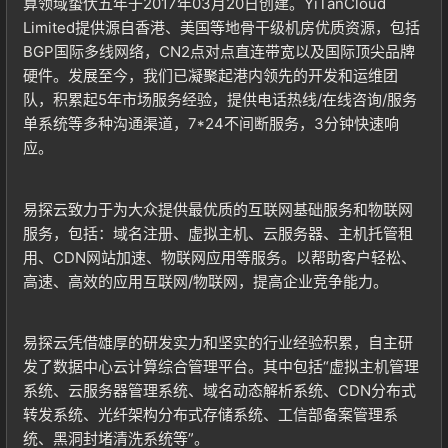
算领域蛰伏五年于2017年03月20日创建。YiTanCloud
Limited提供源自香港、美国等地骨干级机房优质资源，包括
BGP国际多线网络，CN2点对点直连带宽以及国际顶尖品牌
硬件。发展至今，我们已凝聚起港内领先的开发和运维团
队，积累起5年市场服务经验，提供电话热线/在线咨询/服务
单系统等多种沟通渠道，7*24不间断服务，3分钟快速响
应。
易探云致力于为大众提供最优质的互联网基础服务和物联网
服务，包括：域名注册、虚拟主机、云服务器、主机托管租
用、CDN网站加速、物联网应用等服务。以帮助客户轻松、
高速、高效的应用互联网/物联网，提高企业竞争能力。
易探云凭借雄厚的研发实力和坚实的行业经验积累，自主研
发了数据中心云计算综合管理平台。其中包括“虚拟主机管理
系统、云服务器管理系统、域名动态解析系统、CDN分布式
转发系统、光纤架构分布式存储系统、工信部备案管理系
统、黑洞封堵清洗系统等”。