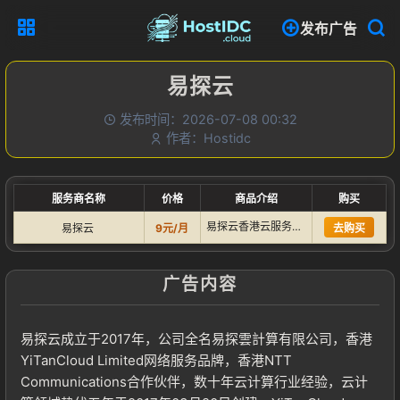
发布广告
易探云
发布时间：2026-07-08 00:32
作者：Hostidc
服务商名称
价格
商品介绍
购买
易探云香港云服务器：电信/移动/联通三网直连，独享CN2带宽…
易探云
9元/月
去购买
广告内容
易探云成立于2017年，公司全名易探雲計算有限公司，香港
YiTanCloud Limited网络服务品牌，香港NTT
Communications合作伙伴，数十年云计算行业经验，云计