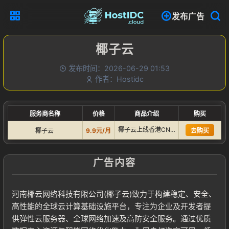
发布广告
椰子云
发布时间：2026-06-29 01:53
作者：Hostidc
服务商名称
价格
商品介绍
购买
椰子云上线香港CN2轻量云 2H2G 10M/不限流量，香港…
椰子云
9.9元/月
去购买
广告内容
河南椰云网络科技有限公司(椰子云)致力于构建稳定、安全、
高性能的全球云计算基础设施平台，专注为企业及开发者提
供弹性云服务器、全球网络加速及高防安全服务。通过优质