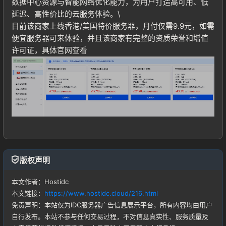
数据中心资源与智能网络优化能力，为用户打造高可用、低
延迟、高性价比的云服务体验。\
目前该商家上线香港/美国特价服务器，月付仅需9.9元，如需
便宜服务器可来体验，并且该商家有完整的资质荣誉和增值
许可证，具体官网查看
登录
没有账号？立即注册
版权声明
本文作者：Hostidc
本文链接：
https://www.hostidc.cloud/216.html
免责声明：本站仅为IDC服务器广告信息展示平台，所有内容均由用户
记住登录
忘记密码?
自行发布。本站不参与任何交易过程，不对信息真实性、服务质量及