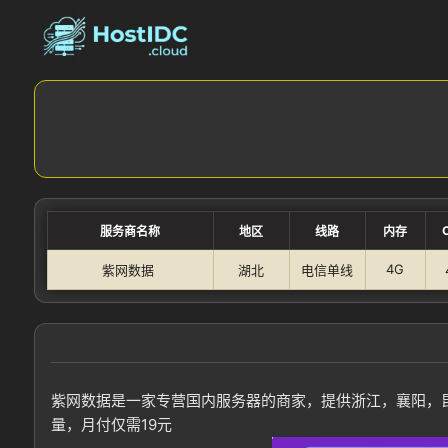
服务商名称
地区
线路
内存
4G
紫网数据
湖北
电信单线
紫网数据是一家专营国内服务器的商家，提供浙江，襄阳，昆
量，月付仅需19元