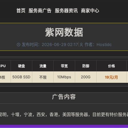
首页
服务商广告
服务器资讯
商家中心
紫网数据
|
发布时间：2026-06-29 02:17
作者：Hostidc
CPU
硬盘
流量
带宽
防御
价格
50GB SSD
10Mbps
200G
4核
不限
19元/月
广告内容
明，十堰，宁波，西安，香港，美国等服务器，目前更有特价服务器湖北