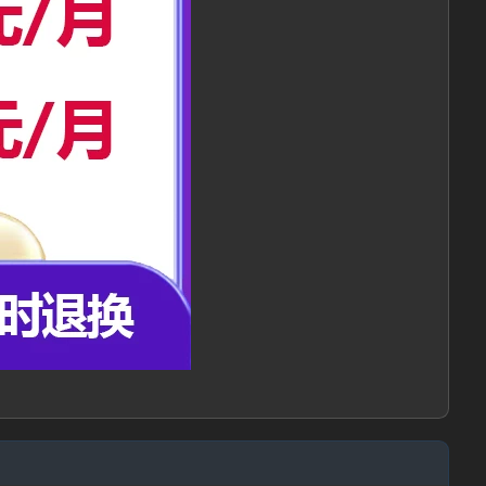
忘记密码?
户协议