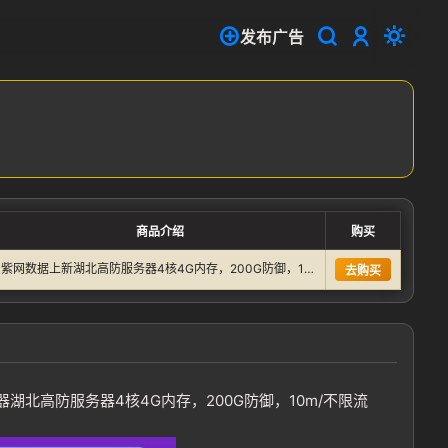
发布广告
商品介绍
购买
紫网数据上新湖北高防服务器4核4G内存，200G防御，10m…
去购买
高防服务器4核4G内存，200G防御，10m/不限流