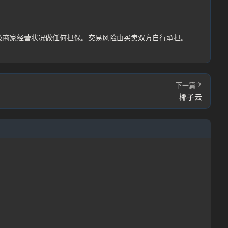
及商家经营状况做任何担保。交易风险由买卖双方自行承担。
下一篇
椰子云