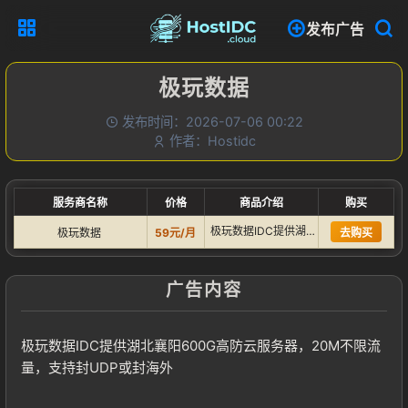
发布广告
极玩数据
发布时间：2026-07-06 00:22
作者：Hostidc
服务商名称
价格
商品介绍
购买
极玩数据IDC提供湖北襄阳600G高防云服务器，20M不限流…
极玩数据
59元/月
去购买
广告内容
极玩数据IDC提供湖北襄阳600G高防云服务器，20M不限流
量，支持封UDP或封海外