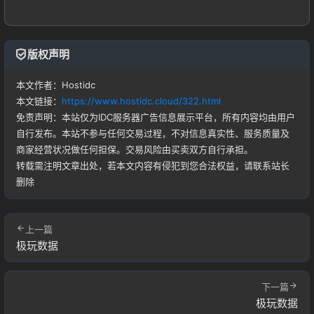
版权声明
本文作者：Hostidc
登录
本文链接：
https://www.hostidc.cloud/322.html
没有账号？立即注册
免责声明：本站仅为IDC服务器广告信息展示平台，所有内容均由用户
自行发布。本站不参与任何交易过程，不对信息真实性、服务质量及
商家经营状况做任何担保。交易风险由买卖双方自行承担。
转载需注明文章出处，若本文内容有侵犯到您合法权益，请联系站长
删除
记住登录
忘记密码?
上一篇
登录
极玩数据
用户协议
下一篇
极玩数据